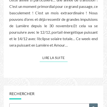
C’est un moment primordial pour ce grand passage, ce
basculement ! C’est un mois extraordinaire ! Nous
pouvons d’ores et déjà ressentir de grandes impulsions
de Lumière depuis le 30 novembre.Et cela va se
poursuivre avec le 12/12, portail énergétique puissant
et le 14/12 avec l’éclipse solaire totale… Ce week-end
sera puissant en Lumière et Amour…
LIRE LA SUITE
LIRE LA SUITE
RECHERCHER
Rechercher :
Recher