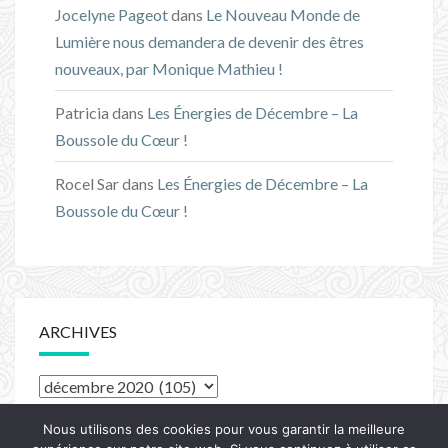
Jocelyne Pageot
dans
Le Nouveau Monde de
Lumière nous demandera de devenir des êtres
nouveaux, par Monique Mathieu !
Patricia
dans
Les Énergies de Décembre – La
Boussole du Cœur !
Rocel Sar
dans
Les Énergies de Décembre – La
Boussole du Cœur !
ARCHIVES
Archives
Nous utilisons des cookies pour vous garantir la meilleure