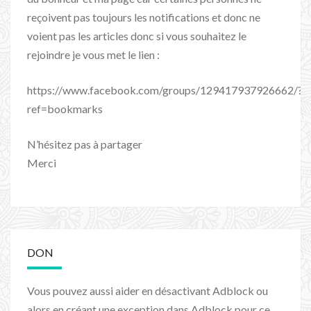
reçoivent pas toujours les notifications et donc ne
voient pas les articles donc si vous souhaitez le
rejoindre je vous met le lien :
https://www.facebook.com/groups/129417937926662/?
ref=bookmarks
N’hésitez pas à partager
Merci
DON
Vous pouvez aussi aider en désactivant Adblock ou
alors en créant une exception dans Adblock pour ce