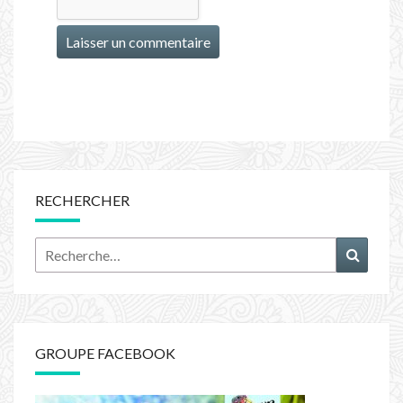
RECHERCHER
Rechercher :
Recher
GROUPE FACEBOOK