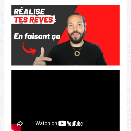
JEAN
LAVAL