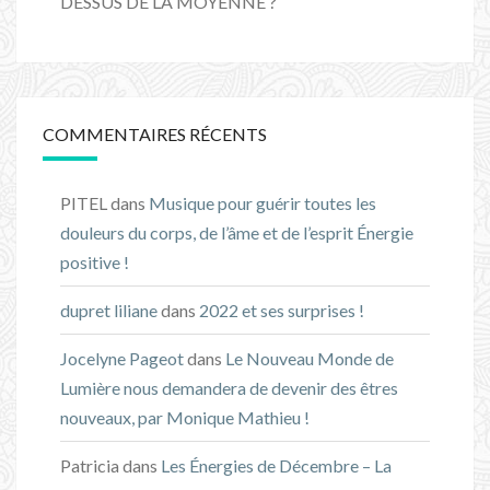
DESSUS DE LA MOYENNE ?
COMMENTAIRES RÉCENTS
PITEL
dans
Musique pour guérir toutes les
douleurs du corps, de l’âme et de l’esprit Énergie
positive !
dupret liliane
dans
2022 et ses surprises !
Jocelyne Pageot
dans
Le Nouveau Monde de
Lumière nous demandera de devenir des êtres
nouveaux, par Monique Mathieu !
Patricia
dans
Les Énergies de Décembre – La