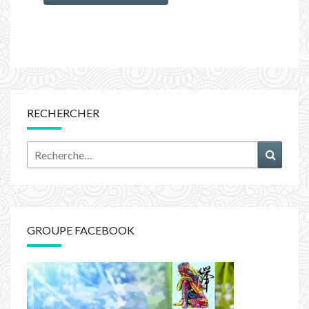
RECHERCHER
Rechercher :
Recher
GROUPE FACEBOOK