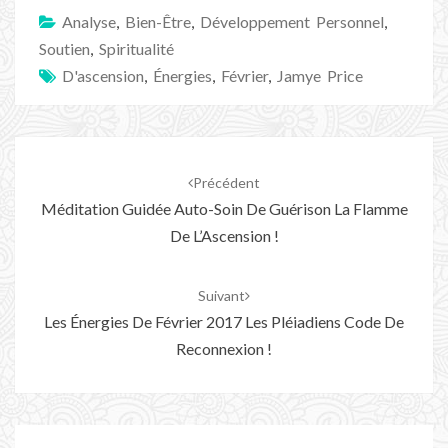
Analyse
,
Bien-Être
,
Développement Personnel
,
Soutien
,
Spiritualité
D'ascension
,
Énergies
,
Février
,
Jamye Price
Navigation
d'article
Précédent
Méditation Guidée Auto-Soin De Guérison La Flamme
De L’Ascension !
Suivant
Les Énergies De Février 2017 Les Pléiadiens Code De
Reconnexion !