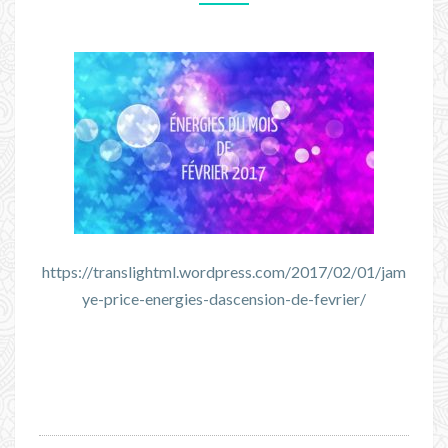
!
https://translightml.wordpress.com/2017/02/01/jam
ye-price-energies-dascension-de-fevrier/