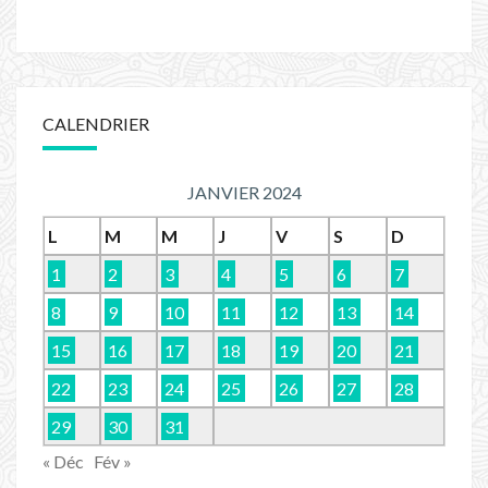
CALENDRIER
JANVIER 2024
L
M
M
J
V
S
D
1
2
3
4
5
6
7
8
9
10
11
12
13
14
15
16
17
18
19
20
21
22
23
24
25
26
27
28
29
30
31
« Déc
Fév »