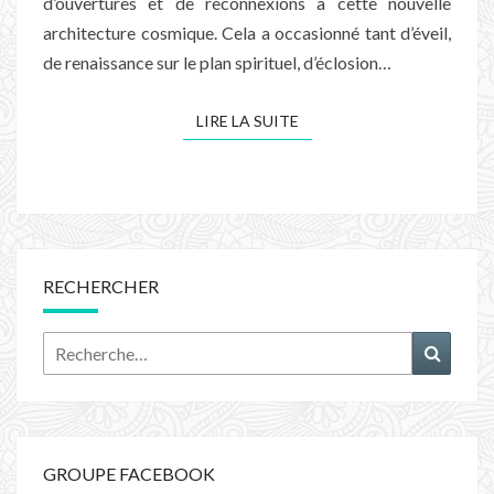
d’ouvertures et de reconnexions à cette nouvelle
architecture cosmique. Cela a occasionné tant d’éveil,
de renaissance sur le plan spirituel, d’éclosion…
LIRE LA SUITE
LIRE LA SUITE
RECHERCHER
Rechercher :
Recher
GROUPE FACEBOOK