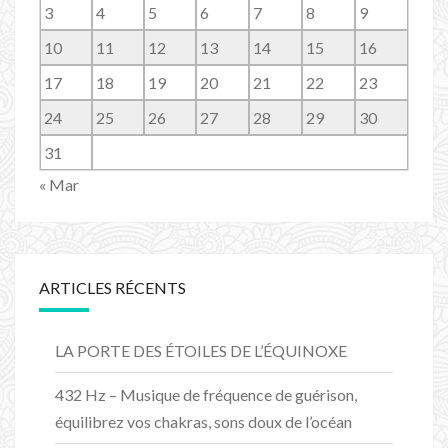
3
4
5
6
7
8
9
10
11
12
13
14
15
16
17
18
19
20
21
22
23
24
25
26
27
28
29
30
31
« Mar
ARTICLES RÉCENTS
LA PORTE DES ÉTOILES DE L’ÉQUINOXE
432 Hz – Musique de fréquence de guérison,
équilibrez vos chakras, sons doux de l’océan