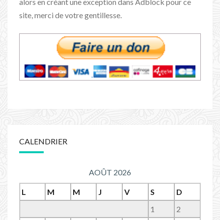
alors en créant une exception dans Adblock pour ce
site, merci de votre gentillesse.
CALENDRIER
AOÛT 2026
L
M
M
J
V
S
D
1
2