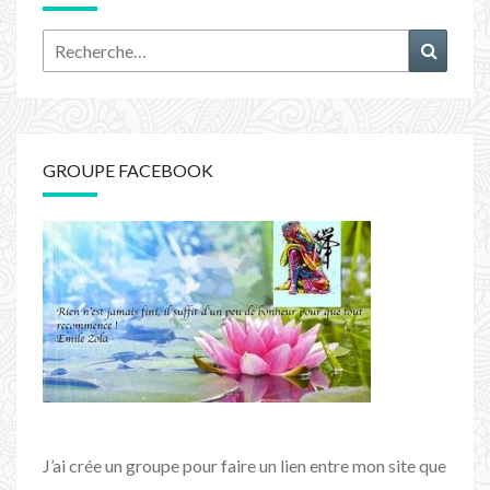
Rechercher :
Recher
GROUPE FACEBOOK
J’ai crée un groupe pour faire un lien entre mon site que